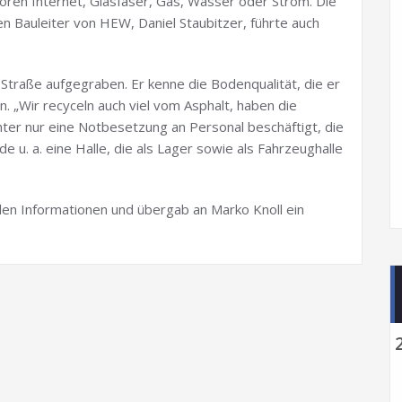
ren Internet, Glasfaser, Gas, Wasser oder Strom. Die
en Bauleiter von HEW, Daniel Staubitzer, führte auch
Straße aufgegraben. Er kenne die Bodenqualität, die er
 „Wir recyceln auch viel vom Asphalt, haben die
ter nur eine Notbesetzung an Personal beschäftigt, die
 u. a. eine Halle, die als Lager sowie als Fahrzeughalle
elen Informationen und übergab an Marko Knoll ein