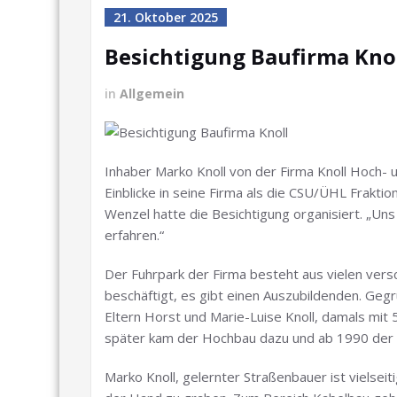
21. Oktober 2025
Besichtigung Baufirma Kno
in
Allgemein
Inhaber Marko Knoll von der Firma Knoll Hoch-
Einblicke in seine Firma als die CSU/ÜHL Frakti
Wenzel hatte die Besichtigung organisiert. „Uns
erfahren.“
Der Fuhrpark der Firma besteht aus vielen ve
beschäftigt, es gibt einen Auszubildenden. Ge
Eltern Horst und Marie-Luise Knoll, damals mit
später kam der Hochbau dazu und ab 1990 der 
Marko Knoll, gelernter Straßenbauer ist vielseit