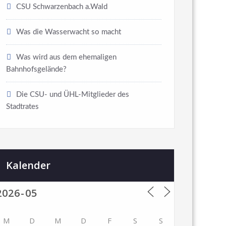
CSU Schwarzenbach a.Wald
Was die Wasserwacht so macht
Was wird aus dem ehemaligen
Bahnhofsgelände?
Die CSU- und ÜHL-Mitglieder des
Stadtrates
Kalender
M
D
M
D
F
S
S