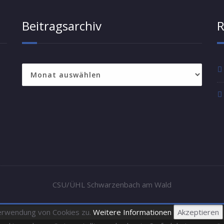
Beitragsarchiv
R
Beitragsarchiv
CSU/ÜHL Schwarzenbach am Wald
Verwendung von Cookies zu.
Weitere Informationen
Akzeptieren