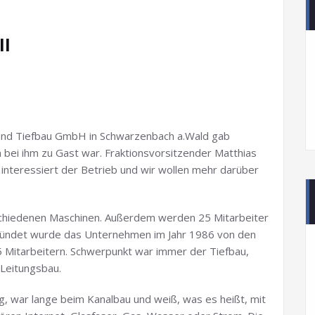
ll
 und Tiefbau GmbH in Schwarzenbach a.Wald gab
on bei ihm zu Gast war. Fraktionsvorsitzender Matthias
 interessiert der Betrieb und wir wollen mehr darüber
rschiedenen Maschinen. Außerdem werden 25 Mitarbeiter
gründet wurde das Unternehmen im Jahr 1986 von den
 5 Mitarbeitern. Schwerpunkt war immer der Tiefbau,
Leitungsbau.
ig, war lange beim Kanalbau und weiß, was es heißt, mit