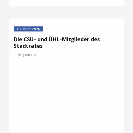
13. März 2026
Die CSU- und ÜHL-Mitglieder des
Stadtrates
in
Allgemein