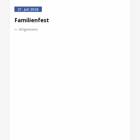
21. Juli 2026
Familienfest
in
Allgemein