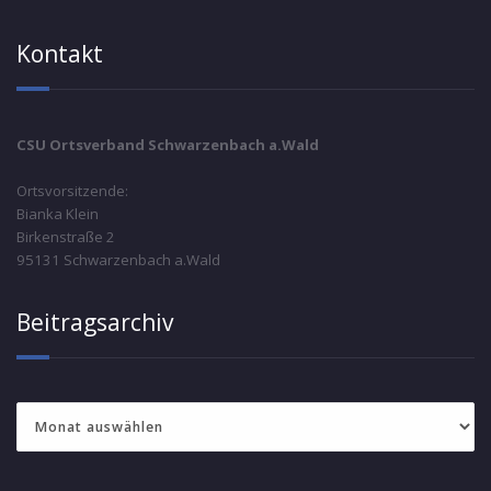
Kontakt
CSU Ortsverband Schwarzenbach a.Wald
Ortsvorsitzende:
Bianka Klein
Birkenstraße 2
95131 Schwarzenbach a.Wald
Beitragsarchiv
Beitragsarchiv