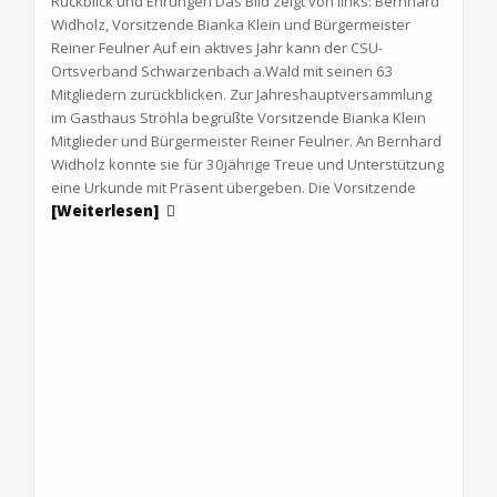
Rückblick und Ehrungen Das Bild zeigt von links: Bernhard
Widholz, Vorsitzende Bianka Klein und Bürgermeister
Reiner Feulner Auf ein aktives Jahr kann der CSU-
Ortsverband Schwarzenbach a.Wald mit seinen 63
Mitgliedern zurückblicken. Zur Jahreshauptversammlung
im Gasthaus Ströhla begrüßte Vorsitzende Bianka Klein
Mitglieder und Bürgermeister Reiner Feulner. An Bernhard
Widholz konnte sie für 30jährige Treue und Unterstützung
eine Urkunde mit Präsent übergeben. Die Vorsitzende
[Weiterlesen]