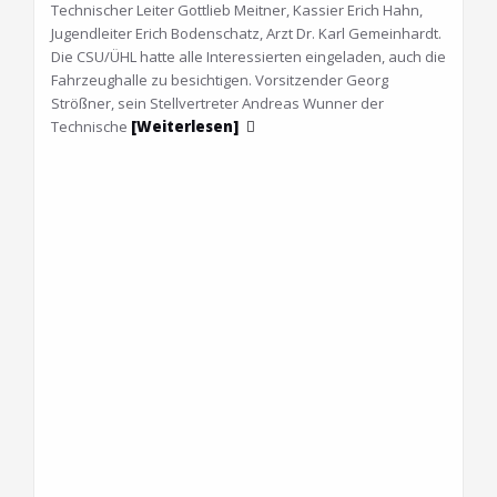
Technischer Leiter Gottlieb Meitner, Kassier Erich Hahn,
Jugendleiter Erich Bodenschatz, Arzt Dr. Karl Gemeinhardt.
Die CSU/ÜHL hatte alle Interessierten eingeladen, auch die
Fahrzeughalle zu besichtigen. Vorsitzender Georg
Strößner, sein Stellvertreter Andreas Wunner der
Technische
[Weiterlesen]