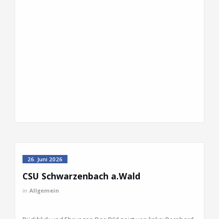
26. Juni 2026
CSU Schwarzenbach a.Wald
in
Allgemein