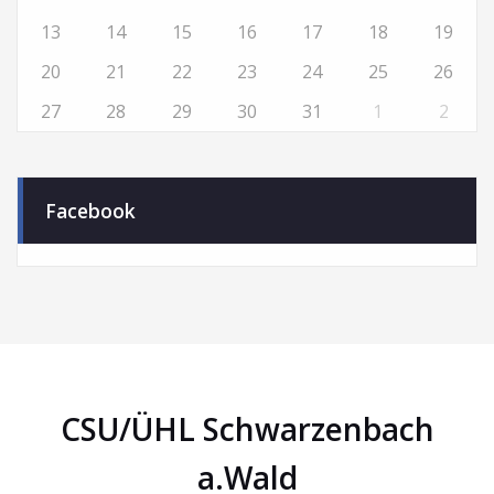
13
14
15
16
17
18
19
20
21
22
23
24
25
26
27
28
29
30
31
1
2
Facebook
CSU/ÜHL Schwarzenbach
a.Wald