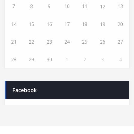
7
8
9
10
11
13
12
14
15
16
17
18
19
20
21
22
23
24
25
26
27
28
29
30
1
2
3
4
Facebook