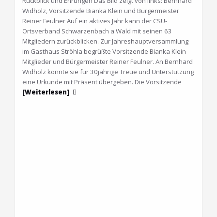
Rückblick und Ehrungen Das Bild zeigt von links: Bernhard
Widholz, Vorsitzende Bianka Klein und Bürgermeister
Reiner Feulner Auf ein aktives Jahr kann der CSU-
Ortsverband Schwarzenbach a.Wald mit seinen 63
Mitgliedern zurückblicken. Zur Jahreshauptversammlung
im Gasthaus Ströhla begrüßte Vorsitzende Bianka Klein
Mitglieder und Bürgermeister Reiner Feulner. An Bernhard
Widholz konnte sie für 30jährige Treue und Unterstützung
eine Urkunde mit Präsent übergeben. Die Vorsitzende
[Weiterlesen]