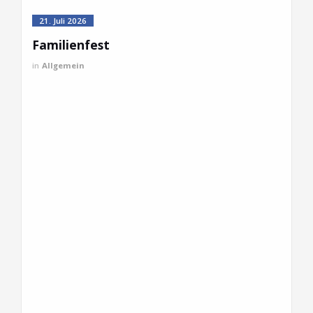
21. Juli 2026
Familienfest
in
Allgemein