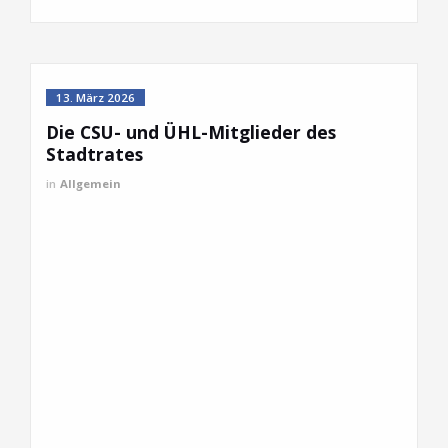
13. März 2026
Die CSU- und ÜHL-Mitglieder des
Stadtrates
in
Allgemein