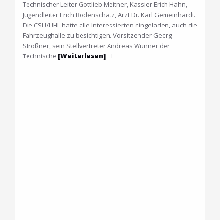
Technischer Leiter Gottlieb Meitner, Kassier Erich Hahn,
Jugendleiter Erich Bodenschatz, Arzt Dr. Karl Gemeinhardt.
Die CSU/ÜHL hatte alle Interessierten eingeladen, auch die
Fahrzeughalle zu besichtigen. Vorsitzender Georg
Strößner, sein Stellvertreter Andreas Wunner der
Technische
[Weiterlesen]