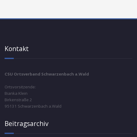
Kontakt
CSU Ortsverband Schwarzenbach a.Wald
Ortsvorsitzende:
Bianka Klein
Birkenstraße 2
95131 Schwarzenbach a.Wald
Beitragsarchiv