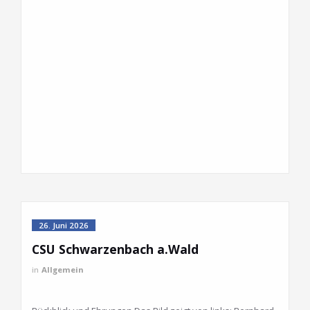
26. Juni 2026
CSU Schwarzenbach a.Wald
in
Allgemein