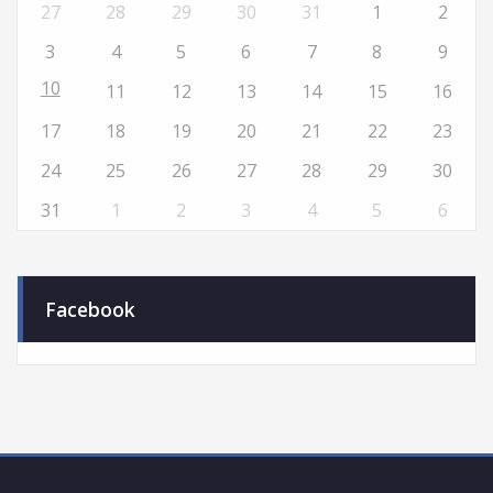
27
28
29
30
31
1
2
3
4
5
6
7
8
9
10
11
12
13
14
15
16
17
18
19
20
21
22
23
24
25
26
27
28
29
30
31
1
2
3
4
5
6
Facebook