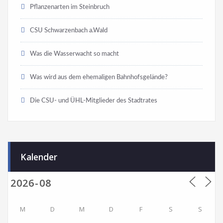
Pflanzenarten im Steinbruch
CSU Schwarzenbach a.Wald
Was die Wasserwacht so macht
Was wird aus dem ehemaligen Bahnhofsgelände?
Die CSU- und ÜHL-Mitglieder des Stadtrates
Kalender
M
D
M
D
F
S
S