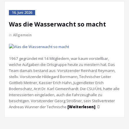
16. Juni 2026
Was die Wasserwacht so macht
in
Allgemein
1967 gegründet mit 14 Mitgliedern, war kaum vorstellbar,
welche Aufgaben die Ortsgruppe heute zu meistern hat. Das
Team damals bestand aus: Vorsitzender Reinhard Reymann,
stellv. Vorsitzende Hildegard Borrmann, Technischer Leiter
Gottlieb Meitner, Kassier Erich Hahn, Jugendleiter Erich
Bodenschatz, Arzt Dr. Karl Gemeinhardt. Die CSU/ÜHL hatte alle
Interessierten eingeladen, auch die Fahrzeughalle zu
besichtigen. Vorsitzender Georg Strößner, sein Stellvertreter
Andreas Wunner der Technische
[Weiterlesen]