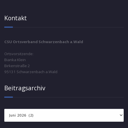
Kontakt
CSU Ortsverband Schwarzenbach a.Wald
Ortsvorsitzende:
Bianka Klein
Birkenstraße 2
95131 Schwarzenbach a.Wald
Beitragsarchiv
Beitragsarchiv