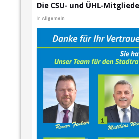
Die CSU- und ÜHL-Mitgliede
in
Allgemein