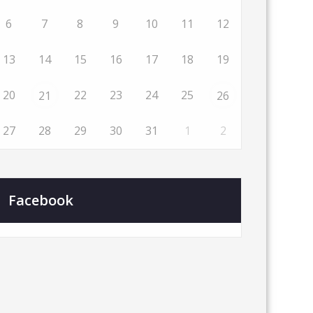
6
7
8
9
10
11
12
13
14
15
16
17
18
19
20
22
23
24
25
21
26
27
28
29
30
31
1
2
Facebook