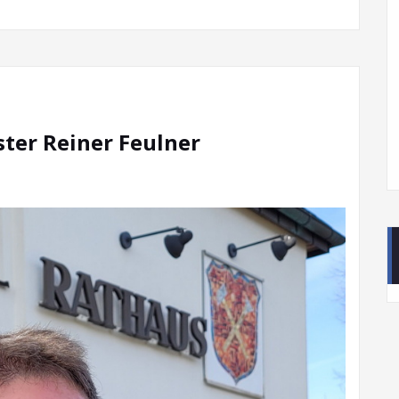
ter Reiner Feulner