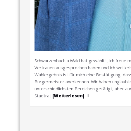
Schwarzenbach a.Wald hat gewählt! „Ich freue mi
Vertrauen ausgesprochen haben und ich weiterhi
Wahlergebnis ist für mich eine Bestätigung, dass
Bürgermeister anerkennen. Wir haben unglaublich
unterschiedlichsten Bereichen getätigt, aber auc
Stadtrat
[Weiterlesen]