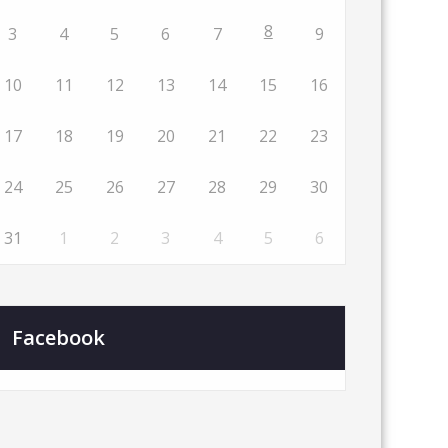
8
3
4
5
6
7
9
10
11
12
13
14
15
16
17
18
19
20
21
22
23
24
25
26
27
28
29
30
31
1
2
3
4
5
6
Facebook