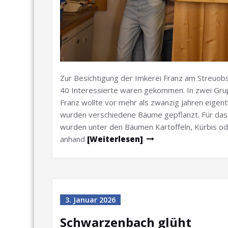
Zur Besichtigung der Imkerei Franz am Streuob
40 Interessierte waren gekommen. In zwei Grup
Franz wollte vor mehr als zwanzig Jahren eigent
wurden verschiedene Bäume gepflanzt. Für das
wurden unter den Bäumen Kartoffeln, Kürbis od
anhand
[Weiterlesen]
3. Januar 2026
Schwarzenbach glüht