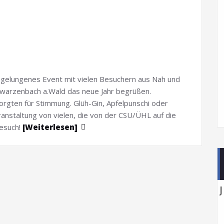
 gelungenes Event mit vielen Besuchern aus Nah und
hwarzenbach a.Wald das neue Jahr begrüßen.
orgten für Stimmung. Glüh-Gin, Apfelpunschi oder
anstaltung von vielen, die von der CSU/ÜHL auf die
Besuch!
[Weiterlesen]