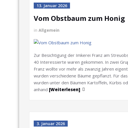
13. Januar 2026
Vom Obstbaum zum Honig
in
Allgemein
Zur Besichtigung der Imkerei Franz am Streuob
40 Interessierte waren gekommen. In zwei Grup
Franz wollte vor mehr als zwanzig Jahren eigent
wurden verschiedene Bäume gepflanzt. Für das
wurden unter den Bäumen Kartoffeln, Kürbis od
anhand
[Weiterlesen]
3. Januar 2026