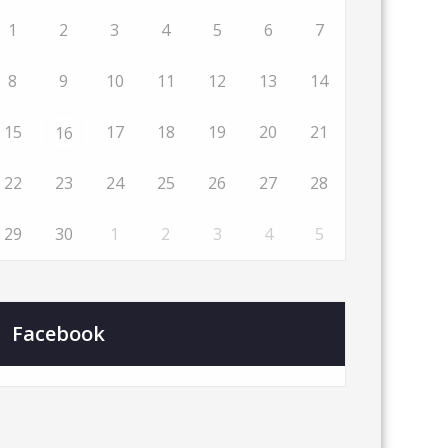
1
2
3
4
5
6
7
8
9
10
11
12
13
14
15
17
18
19
20
21
16
22
23
24
25
26
27
28
29
30
1
2
3
4
5
Facebook