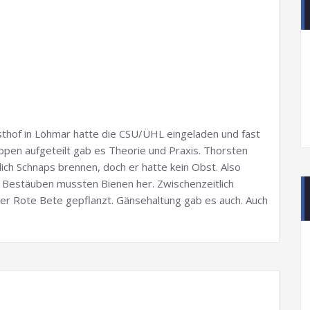
sthof in Löhmar hatte die CSU/ÜHL eingeladen und fast
pen aufgeteilt gab es Theorie und Praxis. Thorsten
lich Schnaps brennen, doch er hatte kein Obst. Also
 Bestäuben mussten Bienen her. Zwischenzeitlich
er Rote Bete gepflanzt. Gänsehaltung gab es auch. Auch