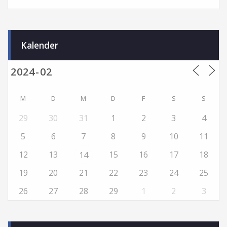
Kalender
M
D
M
D
F
S
S
29
30
31
1
2
3
4
5
6
7
8
9
10
11
12
13
15
16
17
18
14
19
20
21
22
23
24
25
26
27
28
29
1
2
3