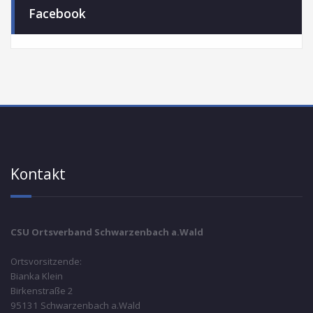
Facebook
Kontakt
CSU Ortsverband Schwarzenbach a.Wald
Ortsvorsitzende:
Bianka Klein
Birkenstraße 2
95131 Schwarzenbach a.Wald