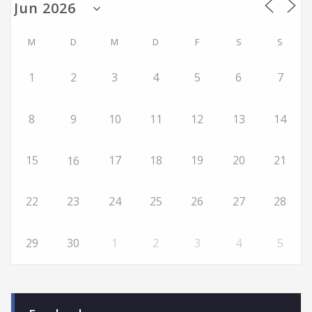
M
D
M
D
F
S
S
1
2
3
4
5
6
7
8
9
10
11
12
13
14
15
17
18
19
20
21
16
22
23
24
25
26
27
28
29
30
1
2
3
4
5