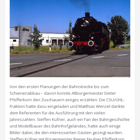
Von den ersten Planungen der Bahnstrecke bis zum
Schienenabbau – davon konnte Altbürgermeister Dieter
Pfefferkorn den Zuschauern einiges erzählen. Die CSU/ÜHL-
Fraktion hatte dazu eingeladen und Matthias Wenzel dankte
dem Referenten für die Ausführung mit den vielen
Jahreszahlen. Steffen Küfner, auch ein Fan der Bahngeschichte
und Modellbauer des Bahnhofgeländes, hatte auch einige
Bilder dabei, die den interessierten Gästen gezeigt wurden.
Steffen Küfner mit Bürgermeister Reiner Feulner Pfefferkorn