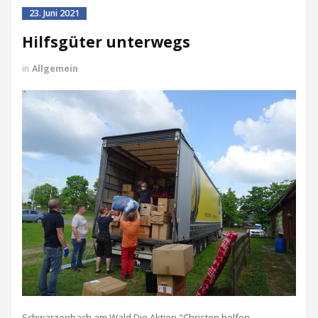
23. Juni 2021
Hilfsgüter unterwegs
in
Allgemein
Schwarzenbach am Wald Die Aktion "Christen helfen