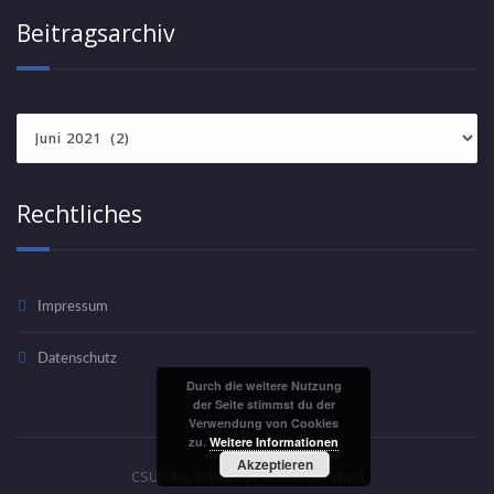
Beitragsarchiv
Beitragsarchiv
Rechtliches
Impressum
Datenschutz
Durch die weitere Nutzung
der Seite stimmst du der
Verwendung von Cookies
zu.
Weitere Informationen
Akzeptieren
CSU/ÜHL Schwarzenbach am Wald