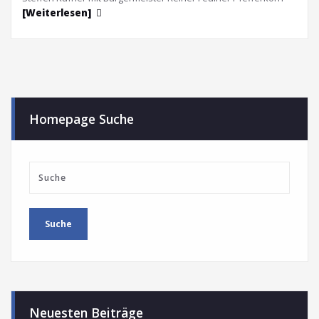
[Weiterlesen]
Homepage Suche
Neuesten Beiträge