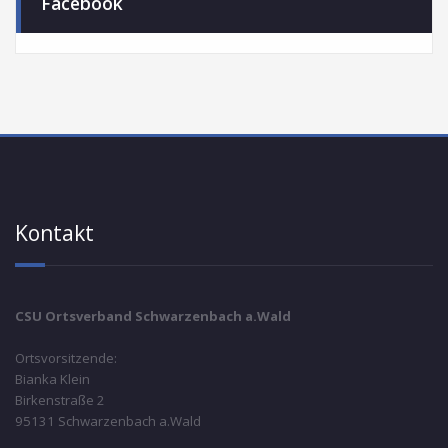
Facebook
Kontakt
CSU Ortsverband Schwarzenbach a.Wald
Ortsvorsitzende:
Bianka Klein
Birkenstraße 2
95131 Schwarzenbach a.Wald