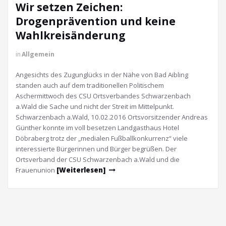
Wir setzen Zeichen:
Drogenprävention und keine
Wahlkreisänderung
in
Allgemein
Angesichts des Zugunglücks in der Nähe von Bad Aibling
standen auch auf dem traditionellen Politischem
Aschermittwoch des CSU Ortsverbandes Schwarzenbach
a.Wald die Sache und nicht der Streit im Mittelpunkt.
Schwarzenbach a.Wald, 10.02.2016 Ortsvorsitzender Andreas
Günther konnte im voll besetzen Landgasthaus Hotel
Döbraberg trotz der „medialen Fußballkonkurrenz“ viele
interessierte Bürgerinnen und Bürger begrüßen. Der
Ortsverband der CSU Schwarzenbach a.Wald und die
Frauenunion
[Weiterlesen]