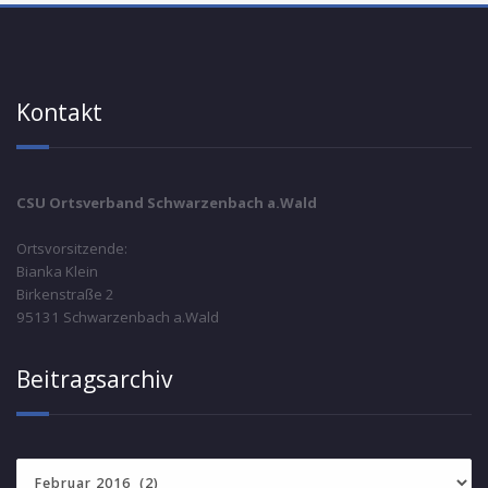
Kontakt
CSU Ortsverband Schwarzenbach a.Wald
Ortsvorsitzende:
Bianka Klein
Birkenstraße 2
95131 Schwarzenbach a.Wald
Beitragsarchiv
Beitragsarchiv