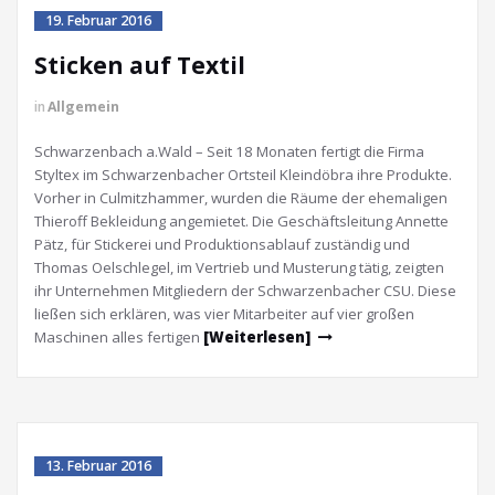
19. Februar 2016
Sticken auf Textil
in
Allgemein
Schwarzenbach a.Wald – Seit 18 Monaten fertigt die Firma
Styltex im Schwarzenbacher Ortsteil Kleindöbra ihre Produkte.
Vorher in Culmitzhammer, wurden die Räume der ehemaligen
Thieroff Bekleidung angemietet. Die Geschäftsleitung Annette
Pätz, für Stickerei und Produktionsablauf zuständig und
Thomas Oelschlegel, im Vertrieb und Musterung tätig, zeigten
ihr Unternehmen Mitgliedern der Schwarzenbacher CSU. Diese
ließen sich erklären, was vier Mitarbeiter auf vier großen
Maschinen alles fertigen
[Weiterlesen]
13. Februar 2016