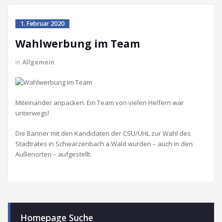
1. Februar 2020
Wahlwerbung im Team
in
Allgemein
Miteinander anpacken. Ein Team von vielen Helfern war
unterwegs!
Die Banner mit den Kandidaten der CSU/ÜHL zur Wahl des
Stadtrates in Schwarzenbach a.Wald wurden – auch in den
Außenorten – aufgestellt.
Homepage Suche