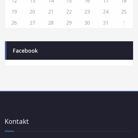
12
13
14
15
16
17
18
19
20
21
22
23
24
25
26
27
28
29
30
31
1
Facebook
Kontakt