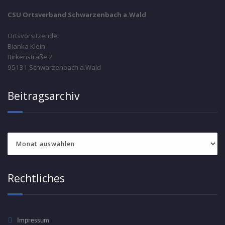
CSU Ortsverband Schwarzenbach a.Wald
Ortsvorsitzende:
Bianka Klein
Birkenstraße 2
95131 Schwarzenbach a.Wald
Beitragsarchiv
Beitragsarchiv
Rechtliches
Impressum