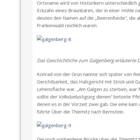
Ortsname wird von Historikern unterschiedlich g
Eckzahn eines Braunbären, der in einer Höhle 
deuten den Namen auf die „Beerenfunde“, die a
Frankenwald reichlich waren.
Das Geschichtliche zum Galgenberg erläuterte Di
Konrad von der Grün nannte sich später von Rei
Gerichtbarkeit, das Halsgericht mit Strick und 
Lehensfläche war. „Am Galgen zu sterben, war f
sollte der Volksbelustigung dienen“ betonte Pfe
denen es in der Vorzeit zwei gab. Die eine kam 
führte Über die Thiemitz nach Bernstein.
Die noch vorhandene Brücke über die Thiemitz t