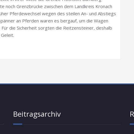
eute noch Grenzbrücke zwischen dem Landkreis Kronach
rüher Pferdewechsel wegen des steilen An- und Abstiegs
spänner an Pferden waren es bergauf, um die Wagen
 Für die Sicherheit sorgten die Reitzensteiner, deshalb
Geleit.
Beitragsarchiv
R