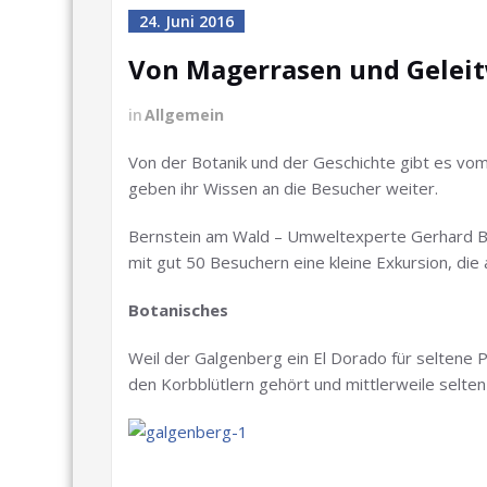
24. Juni 2016
Von Magerrasen und Gelei
in
Allgemein
Von der Botanik und der Geschichte gibt es vo
geben ihr Wissen an die Besucher weiter.
Bernstein am Wald – Umweltexperte Gerhard Br
mit gut 50 Besuchern eine kleine Exkursion, die
Botanisches
Weil der Galgenberg ein El Dorado für seltene Pf
den Korbblütlern gehört und mittlerweile selten