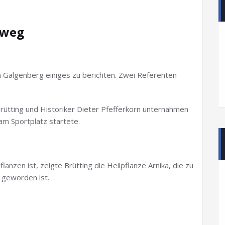
tweg
m Galgenberg einiges zu berichten. Zwei Referenten
ütting und Historiker Dieter Pfefferkorn unternahmen
 am Sportplatz startete.
lanzen ist, zeigte Brütting die Heilpflanze Arnika, die zu
 geworden ist.