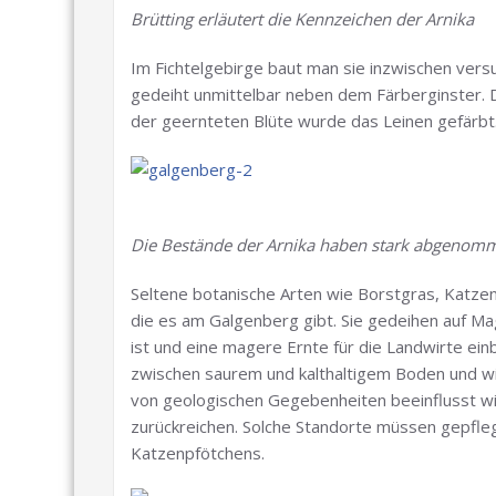
Brütting erläutert die Kennzeichen der Arnika
Im Fichtelgebirge baut man sie inzwischen versu
gedeiht unmittelbar neben dem Färberginster. 
der geernteten Blüte wurde das Leinen gefärbt
Die Bestände der Arnika haben stark abgenom
Seltene botanische Arten wie Borstgras, Katzenpf
die es am Galgenberg gibt. Sie gedeihen auf M
ist und eine magere Ernte für die Landwirte ei
zwischen saurem und kalthaltigem Boden und 
von geologischen Gegebenheiten beeinflusst wird
zurückreichen. Solche Standorte müssen gepflegt
Katzenpfötchens.