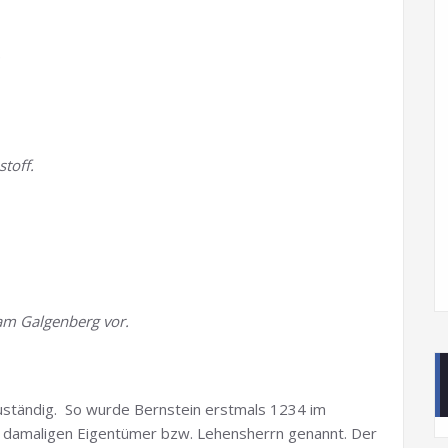
.
stoff.
m Galgenberg vor.
zuständig. So wurde Bernstein erstmals 1234 im
 damaligen Eigentümer bzw. Lehensherrn genannt. Der