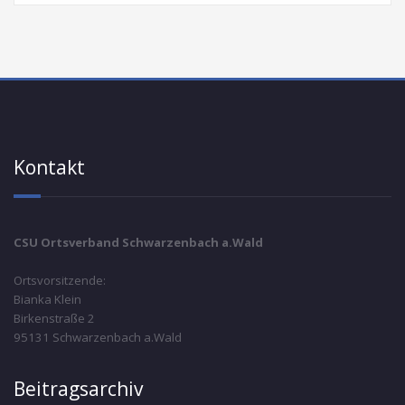
Kontakt
CSU Ortsverband Schwarzenbach a.Wald
Ortsvorsitzende:
Bianka Klein
Birkenstraße 2
95131 Schwarzenbach a.Wald
Beitragsarchiv