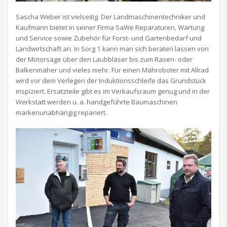
Sascha Weber ist vielseitig. Der Landmaschinentechniker und
Kaufmann bietet in seiner Firma SaWe Reparaturen, Wartung
und Service sowie Zubehör für Forst- und Gartenbedarf und
Landwirtschaft an. In Sorg 1 kann man sich beraten lassen von
der Motorsäge über den Laubbläser bis zum Rasen- oder
Balkenmäher und vieles mehr. Für einen Mähroboter mit Allrad
wird vor dem Verlegen der Induktionsschleife das Grundstück
inspiziert. Ersatzteile gibt es im Verkaufsraum genug und in der
Werkstatt werden u. a. handgeführte Baumaschinen
markenunabhängig repariert.