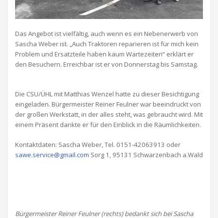
Das Angebot ist vielfältig, auch wenn es ein Nebenerwerb von
Sascha Weber ist. „Auch Traktoren reparieren ist für mich kein
Problem und Ersatzteile haben kaum Wartezeiten“ erklärt er
den Besuchern. Erreichbar ist er von Donnerstag bis Samstag.
Die CSU/ÜHL mit Matthias Wenzel hatte zu dieser Besichtigung
eingeladen. Bürgermeister Reiner Feulner war beeindruckt von
der großen Werkstatt, in der alles steht, was gebraucht wird. Mit
einem Präsent dankte er für den Einblick in die Räumlichkeiten.
Kontaktdaten: Sascha Weber, Tel. 0151-42063913 oder
sawe.service@gmail.com
Sorg 1, 95131 Schwarzenbach a.Wald
Bürgermeister Reiner Feulner (rechts) bedankt sich bei Sascha