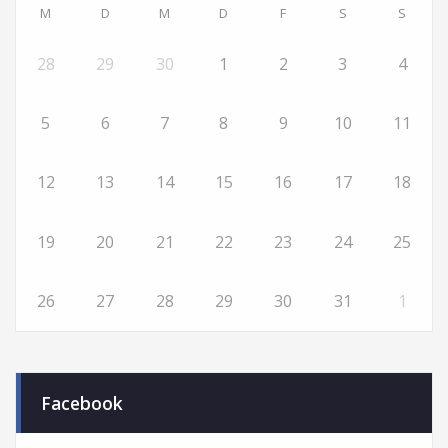
M
D
M
D
F
S
S
28
29
30
1
2
3
4
5
6
7
8
9
10
11
12
13
14
15
16
17
18
19
20
21
22
23
24
25
26
27
28
29
30
31
1
Facebook