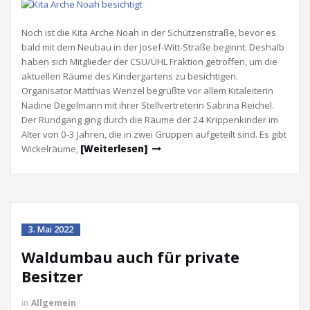
Noch ist die Kita Arche Noah in der Schützenstraße, bevor es
bald mit dem Neubau in der Josef-Witt-Straße beginnt. Deshalb
haben sich Mitglieder der CSU/ÜHL Fraktion getroffen, um die
aktuellen Räume des Kindergartens zu besichtigen.
Organisator Matthias Wenzel begrüßte vor allem Kitaleiterin
Nadine Degelmann mit ihrer Stellvertreterin Sabrina Reichel.
Der Rundgang ging durch die Räume der 24 Krippenkinder im
Alter von 0-3 Jahren, die in zwei Gruppen aufgeteilt sind. Es gibt
Wickelräume,
[Weiterlesen]
3. Mai 2022
Waldumbau auch für private
Besitzer
in
Allgemein