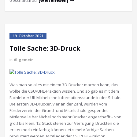
Geschäftsfrau.
[Weiterlesen]
19. Oktober 2021
Tolle Sache: 3D-Druck
in
Allgemein
Was man so alles mit einem 3D-Drucker machen kann, das
wollte die CSU/ÜHL-Fraktion wissen. Und so gab es mit dem
Fachlehrer Ulf Michel eine Informationsstunde in der Schule.
Die ersten 3D-Drucker, vier an der Zahl, wurden vom
Förderverein der Grund- und Mittelschule gespendet.
Mittlerweile hat Michel noch mehr Drucker angeschafft – von
groß bis klein. 12 Stück stehen zur Verfügung. Druckten die
ersten noch einfarbig, können jetzt mehrfarbige Sachen
produziert werden. Mitglieder der CSU/ÜHL-Fraktion