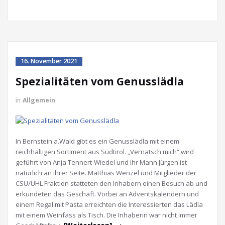
16. November 2021
Spezialitäten vom Genusslädla
in
Allgemein
In Bernstein a.Wald gibt es ein Genusslädla mit einem
reichhaltigen Sortiment aus Südtirol. „Vernatsch mich“ wird
geführt von Anja Tennert-Wiedel und ihr Mann Jürgen ist
natürlich an ihrer Seite. Matthias Wenzel und Mitglieder der
CSU/ÜHL Fraktion statteten den Inhabern einen Besuch ab und
erkundeten das Geschäft. Vorbei an Adventskalendern und
einem Regal mit Pasta erreichten die Interessierten das Lädla
mit einem Weinfass als Tisch. Die Inhaberin war nicht immer