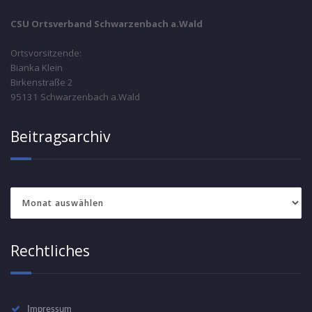
CSU Ortsverband Schwarzenbach a.Wald
Ortsvorsitzende:
Bianka Klein
Birkenstraße 2
95131 Schwarzenbach a.Wald
Beitragsarchiv
Beitragsarchiv
Rechtliches
Impressum