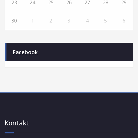
23
24
25
26
27
28
29
30
1
2
3
4
5
6
Facebook
Kontakt