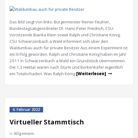
Das Bild zeigt von links: Bürgermeister Reiner Feulner,
Bundestagsabgeordneter Dr. Hans-Peter Friedrich, CSU-
Vorsitzende Bianka Klein sowie Ralph und Christiane König.
CSU Schwarzenbach a.Wald informiert sich über den
Waldumbau auch für private Besitzer Aus einem Experiment ist
ein Erfolg geworden. Ralph und Christiane König haben im Jahr
2011 in Schwarzenbach a.Wald ein Grundstück übernommen.
Die 1,3 Hektar waren nach Sturm und Borkenkäfer eigentlich
ein Totalschaden. Was Ralph König
[Weiterlesen]
6. Februar 2022
Virtueller Stammtisch
in
Allgemein