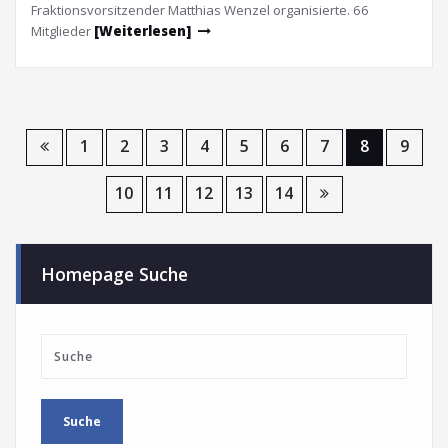
Fraktionsvorsitzender Matthias Wenzel organisierte. 66
Mitglieder
[Weiterlesen]
1
2
3
4
5
6
7
8
9
10
11
12
13
14
Homepage Suche