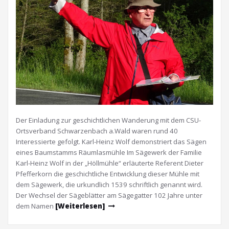
Der Einladung zur geschichtlichen Wanderung mit dem CSU-
Ortsverband Schwarzenbach a.Wald waren rund 40
Interessierte gefolgt. Karl-Heinz Wolf demonstriert das Sägen
eines Baumstamms Räumlasmühle Im Sägewerk der Familie
Karl-Heinz Wolf in der „Höllmühle“ erläuterte Referent Dieter
Pfefferkorn die geschichtliche Entwicklung dieser Mühle mit
dem Sägewerk, die urkundlich 1539 schriftlich genannt wird.
Der Wechsel der Sägeblätter am Sägegatter 102 Jahre unter
dem Namen
[Weiterlesen]