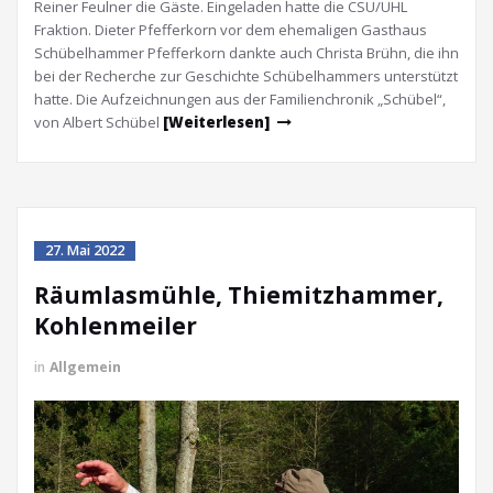
Reiner Feulner die Gäste. Eingeladen hatte die CSU/ÜHL
Fraktion. Dieter Pfefferkorn vor dem ehemaligen Gasthaus
Schübelhammer Pfefferkorn dankte auch Christa Brühn, die ihn
bei der Recherche zur Geschichte Schübelhammers unterstützt
hatte. Die Aufzeichnungen aus der Familienchronik „Schübel“,
von Albert Schübel
[Weiterlesen]
27. Mai 2022
Räumlasmühle, Thiemitzhammer,
Kohlenmeiler
in
Allgemein