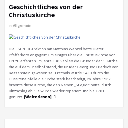
Geschichtliches von der
Christuskirche
in
Allgemein
Die CSU/ÜHL-Fraktion mit Matthias Wenzel hatte Dieter
Pfefferkorn engagiert, um einiges über die Christuskirche vor
Ort zu erfahren. Im Jahre 1386 sollen die Gründer der 1. Kirche,
die auf dem Friedhof stand, die Brüder Georg und Friedrich von
Reitzenstein gewesen sei. Erstmals wurde 1430 durch die
Hussiteneinfälle die Kirche stark beschädigt, im Jahre 1567
brannte diese Kirche, die den Namen „St.Ägidi“ hatte, durch
Blitzschlag ab. Sie wurde wieder repariert und bis 1781
genutzt.
[Weiterlesen]