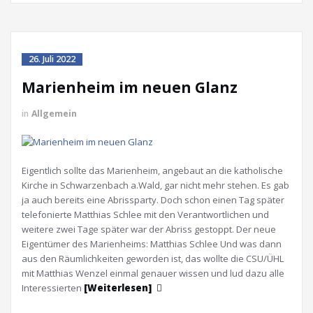
26. Juli 2022
Marienheim im neuen Glanz
in
Allgemein
Eigentlich sollte das Marienheim, angebaut an die katholische
Kirche in Schwarzenbach a.Wald, gar nicht mehr stehen. Es gab
ja auch bereits eine Abrissparty. Doch schon einen Tag später
telefonierte Matthias Schlee mit den Verantwortlichen und
weitere zwei Tage später war der Abriss gestoppt. Der neue
Eigentümer des Marienheims: Matthias Schlee Und was dann
aus den Räumlichkeiten geworden ist, das wollte die CSU/ÜHL
mit Matthias Wenzel einmal genauer wissen und lud dazu alle
Interessierten
[Weiterlesen]