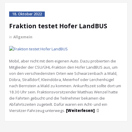
18. Oktober 2022
Fraktion testet Hofer LandBUS
in
Allgemein
Mobil, aber nicht mit dem eigenen Auto. Dazu probierten die
Mitglieder der CSU/ÜHL-Fraktion den Hofer LandBUS aus, um
von den verschiedensten Orten wie Schwarzenbach a.Wald,
Döbra, Straßdorf, Kleindöbra, Meierhof oder Lerchenhügel
nach Bernstein a.Wald zu kommen. Ankunftszeit sollte dort um
18.30 Uhr sein. Fraktionsvorsitzender Matthias Wenzel hatte
die Fahrten gebucht und die Teilnehmer bekamen die
Abfahrtszeiten zugeteilt. Dafür waren ein Acht- und ein
Viersitzer-Fahrzeug unterwegs.
[Weiterlesen]