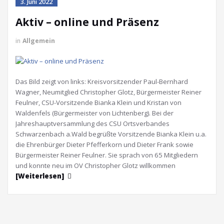
3. Juni 2022
Aktiv – online und Präsenz
in
Allgemein
Das Bild zeigt von links: Kreisvorsitzender Paul-Bernhard
Wagner, Neumitglied Christopher Glotz, Bürgermeister Reiner
Feulner, CSU-Vorsitzende Bianka Klein und Kristan von
Waldenfels (Bürgermeister von Lichtenberg). Bei der
Jahreshauptversammlung des CSU Ortsverbandes
Schwarzenbach a.Wald begrüßte Vorsitzende Bianka Klein u.a.
die Ehrenbürger Dieter Pfefferkorn und Dieter Frank sowie
Bürgermeister Reiner Feulner. Sie sprach von 65 Mitgliedern
und konnte neu im OV Christopher Glotz willkommen
[Weiterlesen]