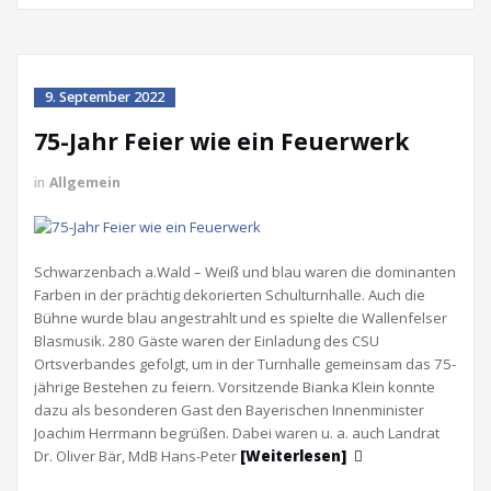
9. September 2022
75-Jahr Feier wie ein Feuerwerk
in
Allgemein
Schwarzenbach a.Wald – Weiß und blau waren die dominanten
Farben in der prächtig dekorierten Schulturnhalle. Auch die
Bühne wurde blau angestrahlt und es spielte die Wallenfelser
Blasmusik. 280 Gäste waren der Einladung des CSU
Ortsverbandes gefolgt, um in der Turnhalle gemeinsam das 75-
jährige Bestehen zu feiern. Vorsitzende Bianka Klein konnte
dazu als besonderen Gast den Bayerischen Innenminister
Joachim Herrmann begrüßen. Dabei waren u. a. auch Landrat
Dr. Oliver Bär, MdB Hans-Peter
[Weiterlesen]