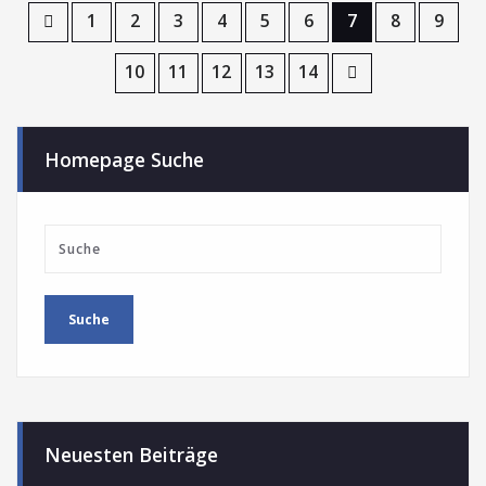
1
2
3
4
5
6
7
8
9
10
11
12
13
14
Homepage Suche
Neuesten Beiträge