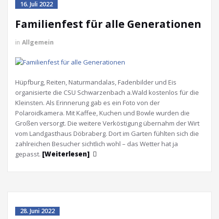
16. Juli 2022
Familienfest für alle Generationen
in
Allgemein
Hüpfburg, Reiten, Naturmandalas, Fadenbilder und Eis
organisierte die CSU Schwarzenbach a.Wald kostenlos für die
Kleinsten. Als Erinnerung gab es ein Foto von der
Polaroidkamera. Mit Kaffee, Kuchen und Bowle wurden die
Großen versorgt. Die weitere Verköstigung übernahm der Wirt
vom Landgasthaus Döbraberg. Dort im Garten fühlten sich die
zahlreichen Besucher sichtlich wohl – das Wetter hat ja
gepasst.
[Weiterlesen]
28. Juni 2022