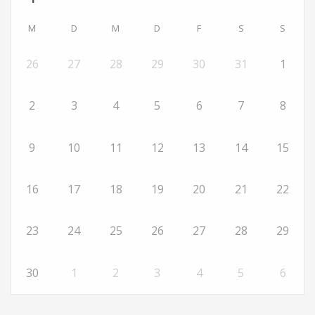
M
D
M
D
F
S
S
26
27
28
29
30
31
1
2
3
4
5
6
7
8
9
10
11
12
13
14
15
16
17
18
19
20
21
22
23
24
25
26
27
28
29
30
1
2
3
4
5
6