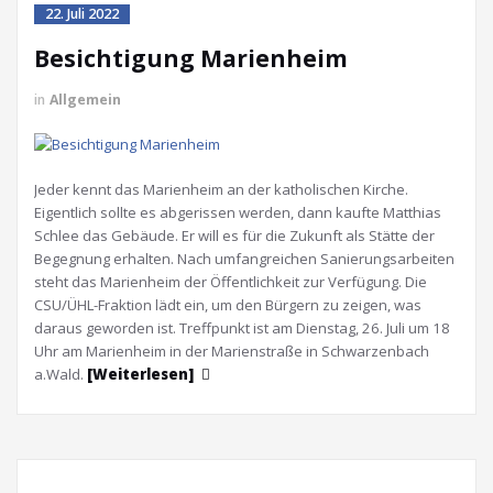
22. Juli 2022
Besichtigung Marienheim
in
Allgemein
Jeder kennt das Marienheim an der katholischen Kirche.
Eigentlich sollte es abgerissen werden, dann kaufte Matthias
Schlee das Gebäude. Er will es für die Zukunft als Stätte der
Begegnung erhalten. Nach umfangreichen Sanierungsarbeiten
steht das Marienheim der Öffentlichkeit zur Verfügung. Die
CSU/ÜHL-Fraktion lädt ein, um den Bürgern zu zeigen, was
daraus geworden ist. Treffpunkt ist am Dienstag, 26. Juli um 18
Uhr am Marienheim in der Marienstraße in Schwarzenbach
a.Wald.
[Weiterlesen]