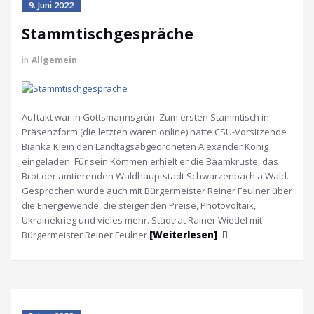
9. Juni 2022
Stammtischgespräche
in
Allgemein
Auftakt war in Gottsmannsgrün. Zum ersten Stammtisch in
Präsenzform (die letzten waren online) hatte CSU-Vorsitzende
Bianka Klein den Landtagsabgeordneten Alexander König
eingeladen. Für sein Kommen erhielt er die Baamkruste, das
Brot der amtierenden Waldhauptstadt Schwarzenbach a.Wald.
Gesprochen wurde auch mit Bürgermeister Reiner Feulner über
die Energiewende, die steigenden Preise, Photovoltaik,
Ukrainekrieg und vieles mehr. Stadtrat Rainer Wiedel mit
Bürgermeister Reiner Feulner
[Weiterlesen]