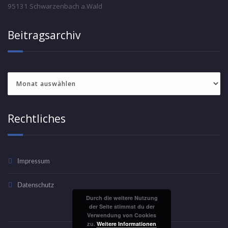
95131 Schwarzenbach a.Wald
Beitragsarchiv
Beitragsarchiv
Rechtliches
Impressum
Datenschutz
Durch die weitere Nutzung
der Seite stimmst du der
Verwendung von Cookies
zu.
Weitere Informationen