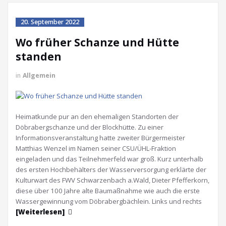
20. September 2022
Wo früher Schanze und Hütte
standen
in
Allgemein
Heimatkunde pur an den ehemaligen Standorten der
Döbrabergschanze und der Blockhütte. Zu einer
Informationsveranstaltung hatte zweiter Bürgermeister
Matthias Wenzel im Namen seiner CSU/ÜHL-Fraktion
eingeladen und das Teilnehmerfeld war groß. Kurz unterhalb
des ersten Hochbehälters der Wasserversorgung erklärte der
Kulturwart des FWV Schwarzenbach a.Wald, Dieter Pfefferkorn,
diese über 100 Jahre alte Baumaßnahme wie auch die erste
Wassergewinnung vom Döbrabergbächlein. Links und rechts
[Weiterlesen]