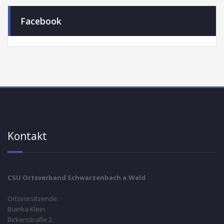
Facebook
Kontakt
CSU Ortsverband Schwarzenbach a.Wald
Ortsvorsitzende:
Bianka Klein
Birkenstraße 2