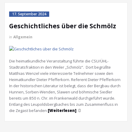
17. September 2024
Geschichtliches über die Schmölz
in
Allgemein
Die heimatkundliche Veranstaltung führte die CSU/ÜHL-
Stadtratsfraktion in den Weiler „Schmölz“. Dort begrüßte
Matthias Wenzel viele interessierte Teilnehmer sowie den
Heimatkundler Dieter Pfefferkorn. Referent Dieter Pfefferkorn
In der historischen Literatur ist belegt, dass der Bergbau durch
Hunnen, Sorben-Wenden, Slawen und böhmische Siedler
bereits um 850 n. Chr. im Frankenwald durchgeführt wurde.
Entlang des Leupoldsbergbaches bis zum Zusammenfluss in
die Zegast befanden
[Weiterlesen]