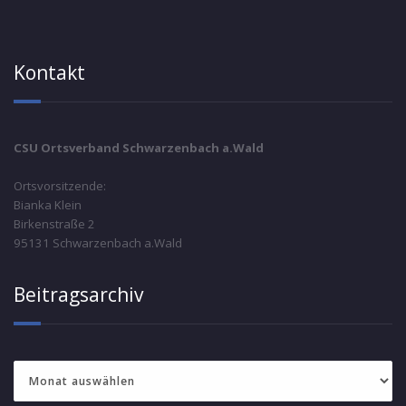
Kontakt
CSU Ortsverband Schwarzenbach a.Wald
Ortsvorsitzende:
Bianka Klein
Birkenstraße 2
95131 Schwarzenbach a.Wald
Beitragsarchiv
Beitragsarchiv