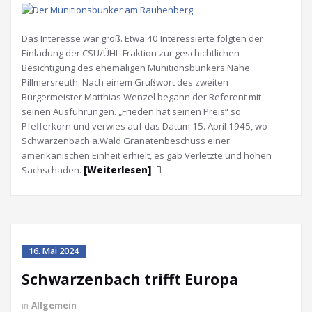
Das Interesse war groß. Etwa 40 Interessierte folgten der
Einladung der CSU/ÜHL-Fraktion zur geschichtlichen
Besichtigung des ehemaligen Munitionsbunkers Nähe
Pillmersreuth. Nach einem Grußwort des zweiten
Bürgermeister Matthias Wenzel begann der Referent mit
seinen Ausführungen. „Frieden hat seinen Preis“ so
Pfefferkorn und verwies auf das Datum 15. April 1945, wo
Schwarzenbach a.Wald Granatenbeschuss einer
amerikanischen Einheit erhielt, es gab Verletzte und hohen
Sachschaden.
[Weiterlesen]
16. Mai 2024
Schwarzenbach trifft Europa
in
Allgemein