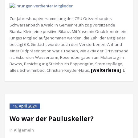
Zur Jahreshauptversammlung des CSU Ortsverbandes
Schwarzenbach a.Wald in Gemeinreuth zog Vorsitzende
Bianka Klein eine positive Bilanz. Mit Yasemin Onuk konnte ein
junges Mitglied aufgenommen werden, die Zahl der Mitglieder
beträgt 68. Gedacht wurde auch den Verstorbenen. Anhand
einer Bildpräsentation war zu sehen, wie aktiv der Ortsverband
ist: Exkursion Wasserturm, Rosenübergabe zum Muttertag im
Bawos, Besichtigung Steinbruch Poppengrün, Sternenpflege,
altes Schwimmbad, Christian-Keyßer-Haus,
[Weiterlesen]
16. April 2024
Wo war der Pauluskeller?
in
Allgemein