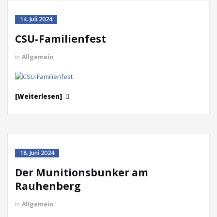
14. Juli 2024
CSU-Familienfest
in
Allgemein
[Weiterlesen]
18. Juni 2024
Der Munitionsbunker am
Rauhenberg
in
Allgemein