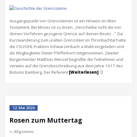
Ausgangspunkt von Grenzsteinen ist ein Hinweis im Alten
Testament. Bei Moses ist zu lesen: „Verschiebe nicht die von
deinen Vorfahren gezogene Grenze auf deinen Besitz…“ Zur
Kurzwanderung zum uralten Grenzstein im Thronbachtal hatte
die CSU/ÜHL-Fraktion Schwarzenbach a.Wald eingeladen und
als Wegbegleiter Dieter Pfefferkorn mitgenommen. Zweiter
Bürgermeister Matthias Wenzel begrüßte die Teilnehmer und
verwies auf die Grenzbeschreibung aus dem Jahre 1017 des
Bistums Bamberg. Der Referent
[Weiterlesen]
12. Mai 2024
Rosen zum Muttertag
in
Allgemein