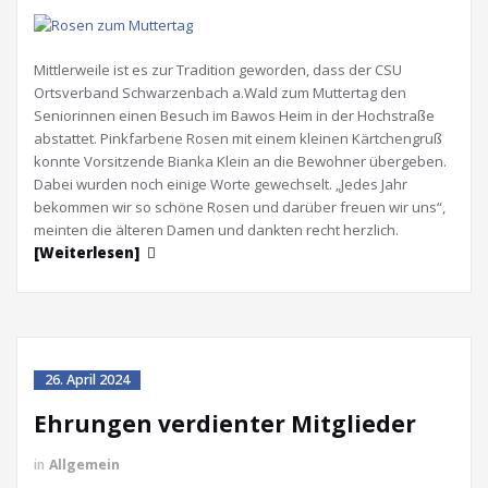
Mittlerweile ist es zur Tradition geworden, dass der CSU
Ortsverband Schwarzenbach a.Wald zum Muttertag den
Seniorinnen einen Besuch im Bawos Heim in der Hochstraße
abstattet. Pinkfarbene Rosen mit einem kleinen Kärtchengruß
konnte Vorsitzende Bianka Klein an die Bewohner übergeben.
Dabei wurden noch einige Worte gewechselt. „Jedes Jahr
bekommen wir so schöne Rosen und darüber freuen wir uns“,
meinten die älteren Damen und dankten recht herzlich.
[Weiterlesen]
26. April 2024
Ehrungen verdienter Mitglieder
in
Allgemein